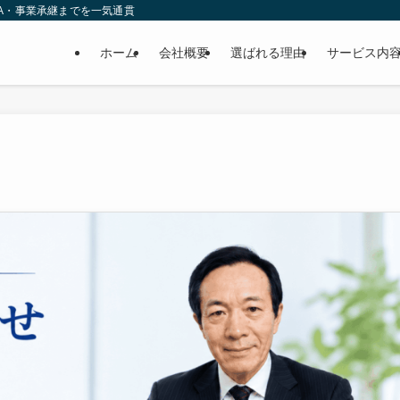
A・事業承継までを一気通貫
ホーム
会社概要
選ばれる理由
サービス内