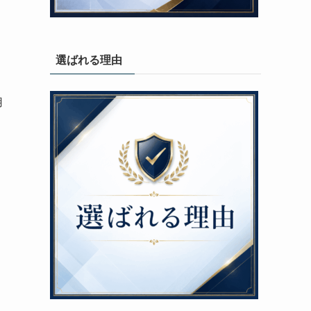
。
選ばれる理由
用