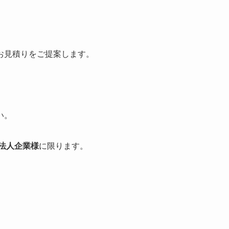
お見積りをご提案します。
い。
法人企業様
に限ります。